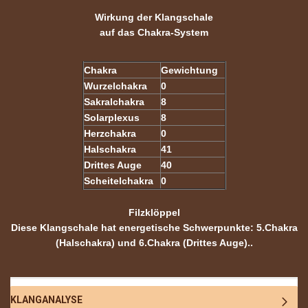
Wirkung der Klangschale
auf das Chakra-System
Chakra
Gewichtung
Wurzelchakra
0
Sakralchakra
8
Solarplexus
8
Herzchakra
0
Halschakra
41
Drittes Auge
40
Scheitelchakra
0
Filzklöppel
Diese Klangschale hat energetische Schwerpunkte: 5.Chakra
(Halschakra) und 6.Chakra (Drittes Auge).
.
KLANGANALYSE