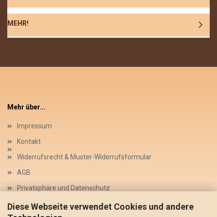
MEHR!
Mehr über...
Impressum
Kontakt
Widerrufsrecht & Muster-Widerrufsformular
AGB
Privatsphäre und Datenschutz
Callback Service
Diese Webseite verwendet Cookies und andere