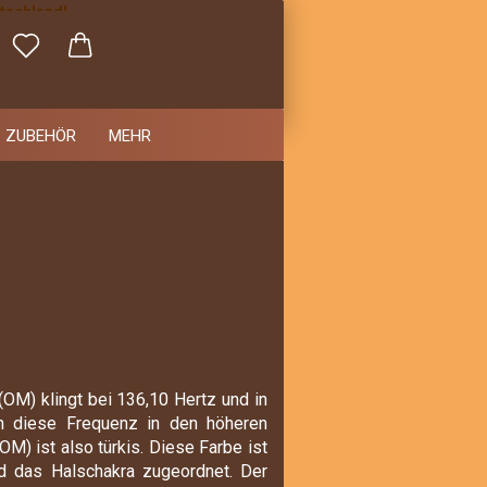
utschland!
echnung!
ZUBEHÖR
MEHR
(OM) klingt bei 136,10 Hertz und in
an diese Frequenz in den höheren
M) ist also türkis. Diese Farbe ist
 das Halschakra zugeordnet. Der