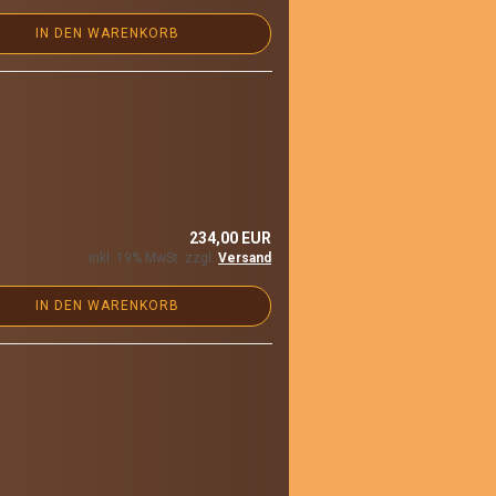
IN DEN WARENKORB
234,00 EUR
inkl. 19% MwSt. zzgl.
Versand
IN DEN WARENKORB