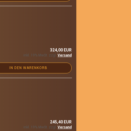
324,00 EUR
inkl. 19% MwSt. zzgl.
Versand
IN DEN WARENKORB
245,40 EUR
inkl. 19% MwSt. zzgl.
Versand