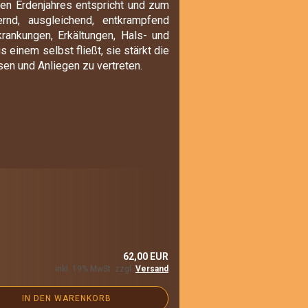
ren Erdenjahres entspricht und zum
rnd, ausgleichend, entkrampfend
ankungen, Erkältungen, Hals- und
einem selbst fließt, sie stärkt die
sen und Anliegen zu vertreten.
62,00 EUR
inkl. 19% MwSt. zzgl.
Versand
IN DEN WARENKORB