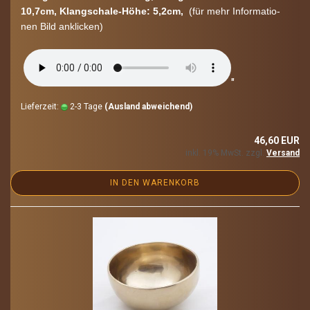
10,7cm, Klangschale-​Höhe: 5,2cm,
(für mehr In­for­ma­tio­
nen Bild an­kli­cken)
"
Lieferzeit:
2-3 Tage
(Ausland abweichend)
46,60 EUR
inkl. 19% MwSt. zzgl.
Versand
IN DEN WARENKORB