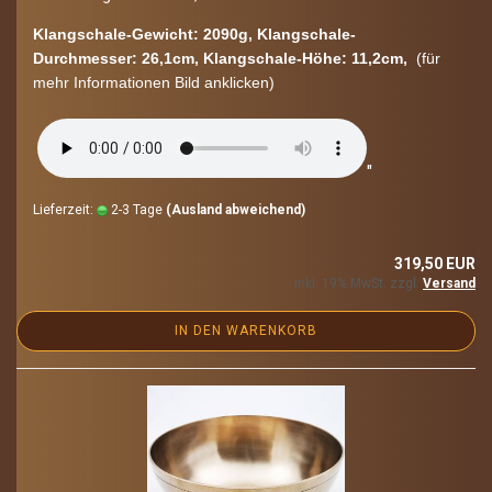
Klangschale-​Gewicht: 2090g, Klangschale-​
Durchmesser: 26,1cm, Klangschale-​Höhe: 11,2cm,
(für
mehr In­for­ma­tio­nen Bild an­kli­cken)
"
Lieferzeit:
2-3 Tage
(Ausland abweichend)
319,50 EUR
inkl. 19% MwSt. zzgl.
Versand
IN DEN WARENKORB