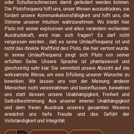
oder Schulterschmerzen damit gelindert werden können.
Die Plutofrequenz hilft uns, unser Wesen auszudrücken, sie
fördert unsere Kommunikationsfähigkeit und hilft uns, die
Stimme unserer Intuition wahrzunehmen. Wo bleibt hier
Pluto mit seiner explosiven und alles verändern wollenden
Ausdruckkraft, wird man sich fragen? Es darf nicht
vergessen werden , daß es seine Umlauffrequenz ist und
nicht das direkte Kraftfeld des Pluto, die hier vertont wurde.
In seiner Umlauffrequenz zeigt sich Pluto von seiner
erfüllten Seite. Unsere Sprache ist phantasievoll und
gleichzeitig sehr klar. Sie vermittelt unsere Absicht auf die
wirksamste Weise, um eine Erfüllung unserer Wünsche zu
bewirken. Wir lassen uns von der Meinung anderer
Menschen nicht vereinnahmen und beeinflussen, bewahren
uns statt dessen unsere Unabhängigkeit, Freiheit und
Selbstbestimmung. Aus unserer inneren Unabhängigkeit
und dem freien Ausdruck unseres gesamten Wesens
erwächst uns tiefe Freude und das Gefühl der
Vollständigkeit und Integrität.