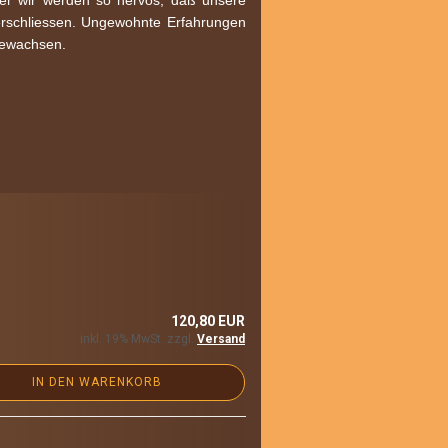
er wir werden so nervös, daß unsere
erschliessen. Ungewohnte Erfahrungen
gewachsen.
120,80 EUR
inkl. 19% MwSt. zzgl.
Versand
IN DEN WARENKORB