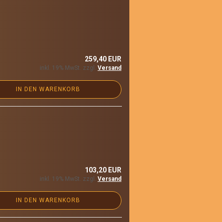
259,40 EUR
inkl. 19% MwSt. zzgl.
Versand
IN DEN WARENKORB
103,20 EUR
inkl. 19% MwSt. zzgl.
Versand
IN DEN WARENKORB