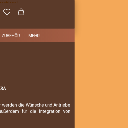
utschland!
echnung!
ZUBEHÖR
MEHR
KRA
ier werden die Wünsche und Antriebe
 außerdem für die Integration von