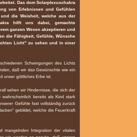
arbeitet. Das dem Solarplexuschakra
itung von Erlebnissen und Gefühlen
 und die Weisheit, welche aus der
akra hilft uns dabei, gemachte
serem ganzen Wesen akzeptieren und
zen die Fähigkeit, Gefühle, Wünsche
chten Licht" zu sehen und in einer
erschiedenen Schwingungen des Lichts
bunden, daß wir das Gewünschte wie ein
 unser göttliches Erbe ist.
ll sehen wir Hindernisse, die sich der
 wahrscheinlich bereits als Kind stark
nserer Gefühle fast vollständig zurück
acken" gebildet, welche die Feuerkraft
 mangelnden Integration der vitalen