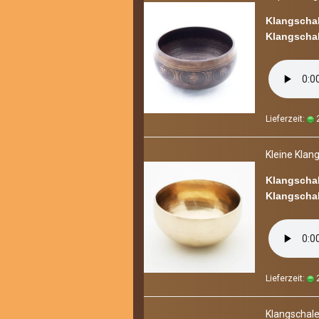
Klangschal
Klangschal
Lieferzeit:
2
Klei­ne Klang
Klangschal
Klangschal
Lieferzeit:
2
Klang­scha­le