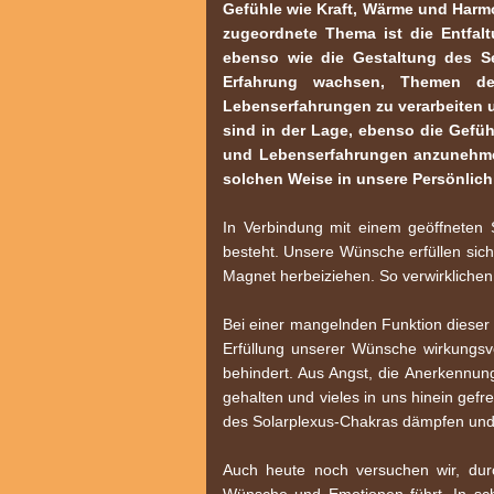
Gefühle wie Kraft, Wärme und Harmo
zugeordnete Thema ist die Entfalt
ebenso wie die Gestaltung des Se
Erfahrung wachsen, Themen des
Lebenserfahrungen zu verarbeiten 
sind in der Lage, ebenso die Gefüh
und Lebenserfahrungen anzunehmen,
solchen Weise in unsere Persönlichke
In Verbindung mit einem geöffneten 
besteht. Unsere Wünsche erfüllen sich
Magnet herbeiziehen. So verwirklichen 
Bei einer mangelnden Funktion dieser 
Erfüllung unserer Wünsche wirkungsvol
behindert. Aus Angst, die Anerkennung
gehalten und vieles in uns hinein gef
des Solarplexus-Chakras dämpfen und
Auch heute noch versuchen wir, dur