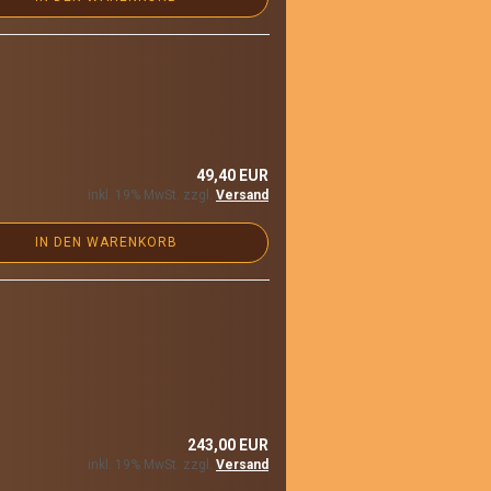
49,40 EUR
inkl. 19% MwSt. zzgl.
Versand
IN DEN WARENKORB
243,00 EUR
inkl. 19% MwSt. zzgl.
Versand