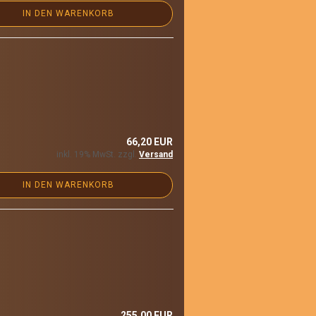
IN DEN WARENKORB
66,20 EUR
inkl. 19% MwSt. zzgl.
Versand
IN DEN WARENKORB
255,00 EUR