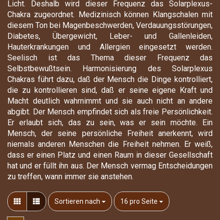
Licht. Deshalb wird dieser Frequenz das Solarplexus-
Chakra zugeordnet. Medizinisch können Klangschalen mit
diesem Ton bei Magenbeschwerden, Verdauungsstörungen,
Diabetes, Übergewicht, Leber- und Gallenleiden,
Hauterkrankungen und Allergien eingesetzt werden.
Seelisch ist das Thema dieser Frequenz das
Selbstbewußtsein. Harmonisierung des Solarplexus
Chakras führt dazu, daß der Mensch die Dinge kontrolliert,
die zu kontrollieren sind, daß er seine eigene Kraft und
Macht deutlich wahrnimmt und sie auch nicht an andere
abgibt. Der Mensch empfindet sich als freie Persönlichkeit.
Er erlaubt sich, das zu sein, was er sein möchte. Ein
Mensch, der seine persönliche Freiheit anerkennt, wird
niemals anderen Menschen die Freiheit nehmen. Er weiß,
dass er einen Platz und einen Raum in dieser Gesellschaft
hat und er füllt ihn aus. Der Mensch vermag Entscheidungen
zu treffen, wann immer sie anstehen.
Sortieren nach
pro Seite
Sortieren nach
16 pro Seite