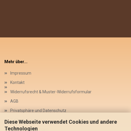
Mehr über...
Impressum
Kontakt
Widerrufsrecht & Muster-Widerrufsformular
AGB
Privatsphäre und Datenschutz
Callback Service
Diese Webseite verwendet Cookies und andere
Technologien
Cookie Einstellungen