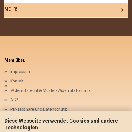
MEHR!
Mehr über...
Impressum
Kontakt
Widerrufsrecht & Muster-Widerrufsformular
AGB
Privatsphäre und Datenschutz
Callback Service
Diese Webseite verwendet Cookies und andere
Technologien
Cookie Einstellungen